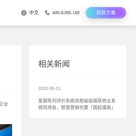
中文
400-8388-188
获取方案
相关新闻
2022-05-11
爱莫陈列评价系统亮相省级烟草商业系
企业
统现场会，智慧营销也要「跳起摸高」
2022-05-11