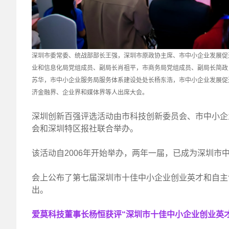
深圳市委常委、统战部部长王强，深圳市原政协主席、市中小企业发展促
业和信息化局党组成员、副局长肖祖平，市商务局党组成员、副局长简政
苏华，市中小企业服务局服务体系建设处处长杨东浩，市中小企业发展促
济金融界、企业界和媒体界等人出席大会。
深圳创新百强评选活动由市科技创新委员会、市中小企
会和深圳特区报社联合举办。
该活动自2006年开始举办，两年一届，已成为深圳市
会上公布了第七届深圳市十佳中小企业创业英才和自主
出。
爱莫科技董事长杨恒获评“深圳市十佳中小企业创业英