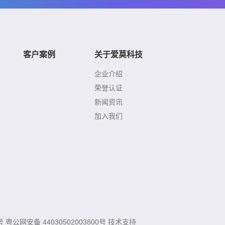
客户案例
关于爱莫科技
企业介绍
荣誉认证
新闻资讯
加入我们
号
粤公网安备 44030502003800号
技术支持