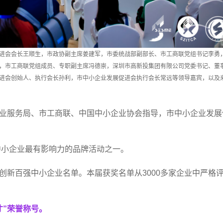
进会会长王顺生，市政协副主席姜建军，市委统战部副部长、市工商联党组书记李勇
，市工商联党组成员、专职副主席冯德崇，深圳市高新投集团有限公司党委书记、董
进会创始人、执行会长孙利，市中小企业发展促进会执行会长常远等领导嘉宾，以及
业服务局、市工商联、中国中小企业协会指导，市中小企业发展
中小企业最有影响力的品牌活动之一。
创新百强中小企业名单。本届获奖名单从3000多家企业中严格
才”荣誉称号。