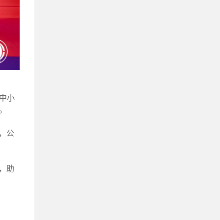
中小
。
，公
，助