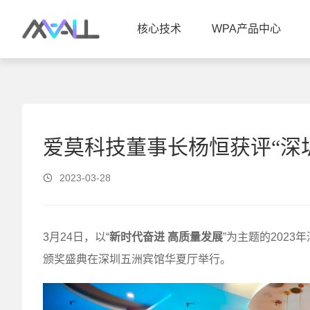
核心技术
WPA产品中心
爱莫科技董事长杨恒获评“深
2023-03-28
3月24日，以“
新时代奋进 高质量发展
”为主题的202
颁奖盛典在深圳五洲宾馆华夏厅举行。