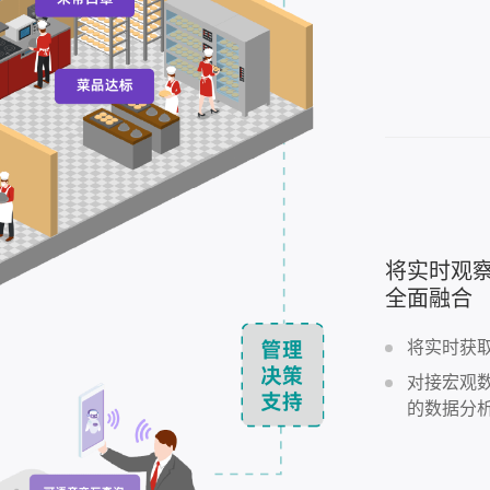
将实时观
全面融合
将实时获
对接宏观
的数据分