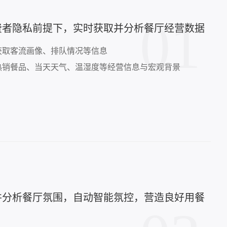
01
费者隐私前提下，实时获取并分析餐厅经营数据
获取客流画像、排队情况等信息
热销餐品、当天天气、温湿度等经营信息与宏观背景
并分析餐厅氛围，自动智能氛控，营造良好用餐