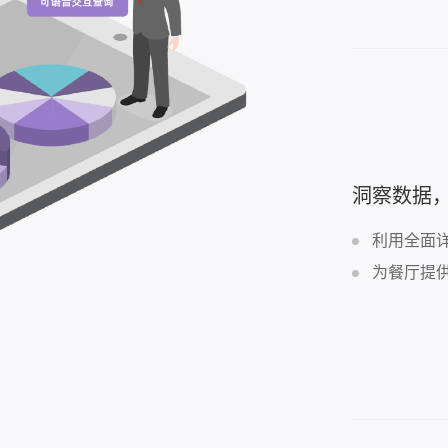
洞察数据
利用全面
为餐厅提