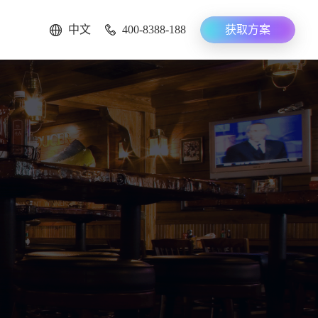
中文
400-8388-188
获取方案