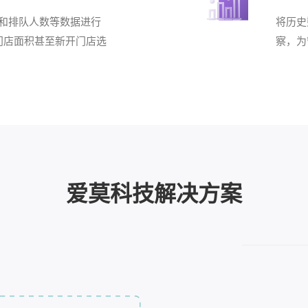
和排队人数等数据进行
将历史
门店面积甚至新开门店选
察，为
爱莫科技解决方案