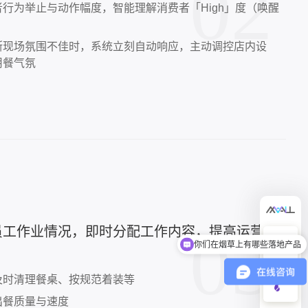
02
行为举止与动作幅度，智能理解消费者「High」度（唤醒
断现场氛围不佳时，系统立刻自动响应，主动调控店内设
用餐气氛
03
员工作业情况，即时分配工作内容，提高运营质
你们在烟草上有哪些落地产品
及时清理餐桌、按规范着装等
出餐质量与速度