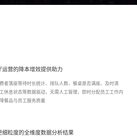
厅运营的降本增效提供助力
费者落座等待时长统计、排队人数、餐桌是否满座、及时清
工休息状态等数据驱动，无需人工管理，即时分配员工工作内
障餐品与员工服务质量
更细粒度的全维度数据分析结果