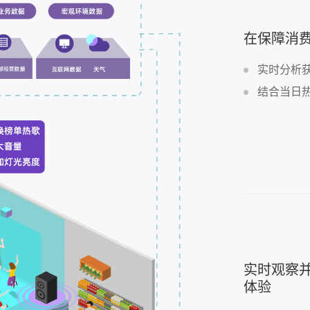
在保障消
实时分析
结合当日
实时观察
体验