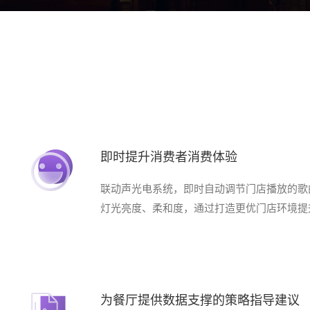
即时提升消费者消费体验
联动声光电系统，即时自动调节门店播放的歌
灯光亮度、柔和度，通过打造更优门店环境提
为餐厅提供数据支撑的策略指导建议