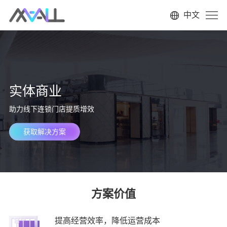
中文
实体商业
助力线下连锁门店提质增效
获取解决方案
方案价值
提高经营效率，降低运营成本