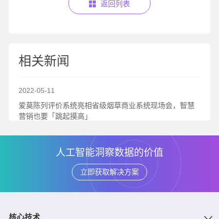
返回列表
相关新闻
2022-05-11
爱莫陈列评价系统亮相省级烟草商业系统现场会，智慧
营销也要「跳起摸高」
2022-05-11
人工智能洞察数据的价值
AI良方智解终端评价4大“疑难杂症”
立即获取解决方案
2022-05-11
南山政协委员、爱莫董事长杨恒：抓住人工智能发展窗
口期 增强南山科创国际影响力
核心技术