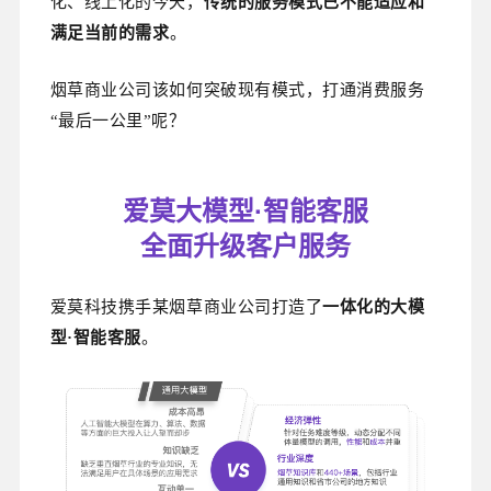
化、线上化的今天，
传统的服务模式已不能适应和
满足当前的需求
。
烟草商业公司该如何突破现有模式，打通消费服务
“最后一公里”呢？
爱莫大模型·智能客服
全面升级客户服务
爱莫科技携手某烟草商业公司打造了
一体化的大模
型·智能客服
。