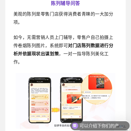
陈列辅导问答
美观的陈列是零售门店获得消费者青睐的一大加分
项。
如今，无需营销人员上门辅导，零售户自己
拍摄上
传卷烟陈列图片，系统即可
对
门店陈列数据进行分
析并依据现状出谋划策
，一对一指导
陈列
美化工
作。
可以介绍下你们的产品么
你们是怎么收费的呢