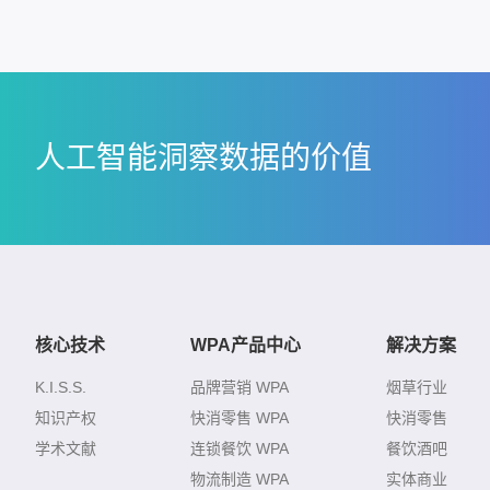
人工智能洞察数据的价值
核心技术
WPA产品中心
解决方案
K.I.S.S.
品牌营销 WPA
烟草行业
知识产权
快消零售 WPA
快消零售
学术文献
连锁餐饮 WPA
餐饮酒吧
物流制造 WPA
实体商业