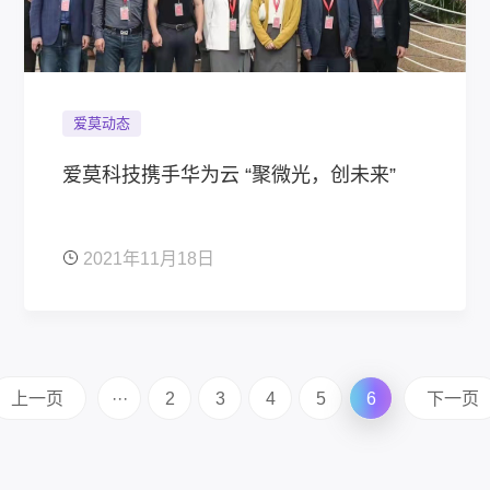
爱莫动态
爱莫科技携手华为云 “聚微光，创未来”
2021年11月18日
上一页
···
2
3
4
5
6
下一页