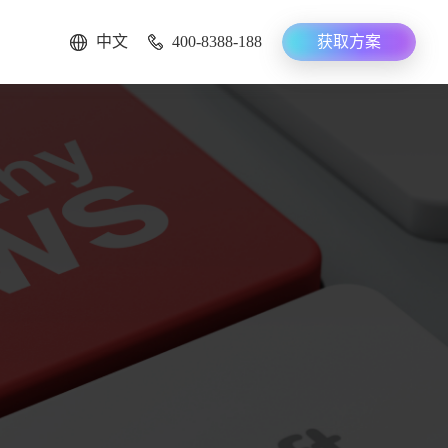
中文
400-8388-188
获取方案